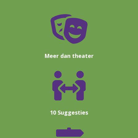

Meer dan theater

10 Suggesties