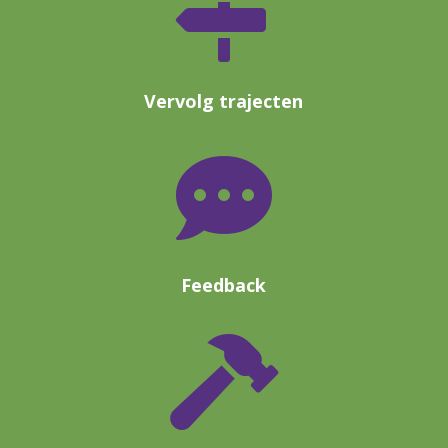

Vervolg trajecten

Feedback
