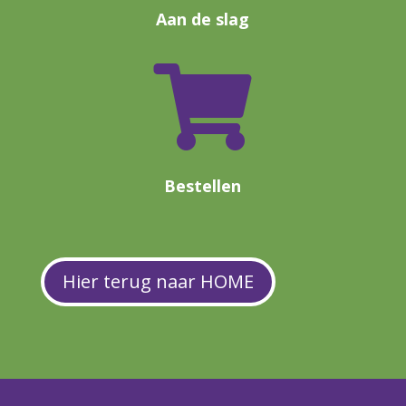
Aan de slag

Bestellen
Hier terug naar HOME