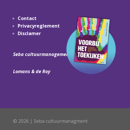
Contact
Privacyreglement
Disclamer
Seba cultuurmanagement.nl
Lomans & de Roy
© 2026 | Seba cultuurmanagment